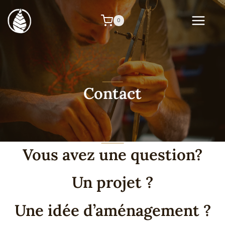
Aller
au
0
contenu
Contact
Vous avez une question?
Un projet ?
Une idée d’aménagement ?